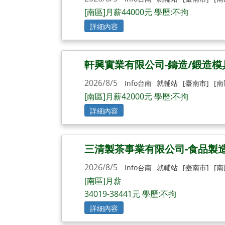
[南區]月薪44000元 學歷:不拘
詳細內容
軒興實業有限公司-鑄造/鍛造
2026/8/5
Info台南
就輔站
[臺南市]
[南
[南區]月薪42000元 學歷:不拘
詳細內容
三清製茶事業有限公司-食品製
2026/8/5
Info台南
就輔站
[臺南市]
[南
[南區]月薪
34019-38441元 學歷:不拘
詳細內容