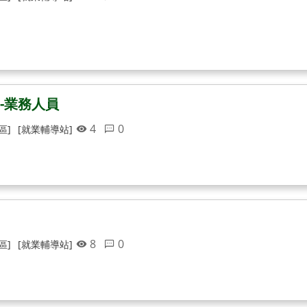
-業務人員
4
0
區]
[就業輔導站]
8
0
區]
[就業輔導站]