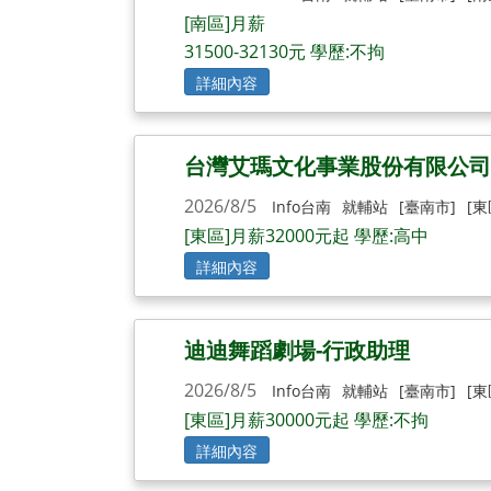
[南區]月薪
31500-32130元 學歷:不拘
詳細內容
台灣艾瑪文化事業股份有限公司
2026/8/5
Info台南
就輔站
[臺南市]
[東
[東區]月薪32000元起 學歷:高中
詳細內容
迪迪舞蹈劇場-行政助理
2026/8/5
Info台南
就輔站
[臺南市]
[東
[東區]月薪30000元起 學歷:不拘
詳細內容