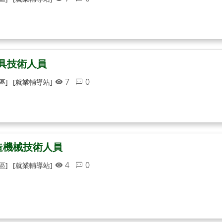
模具技術人員
7
0
區]
[就業輔導站]
造機械技術人員
4
0
區]
[就業輔導站]