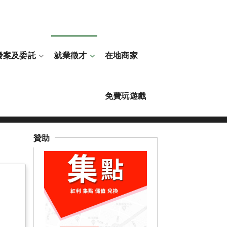
發案及委託
就業徵才
在地商家
免費玩遊戲
就業徵才
就業輔導站
臺南市
永康區
贊助