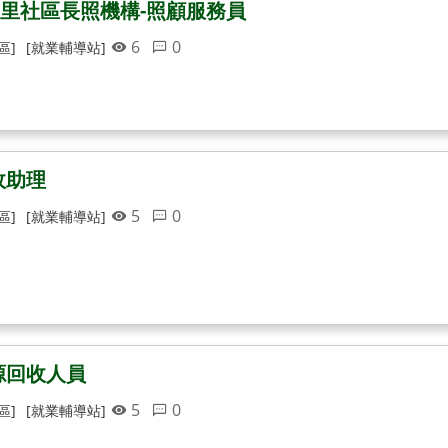
里社區長照機構-照顧服務員
6
0
區]
[就業輔導站]
政助理
5
0
區]
[就業輔導站]
源回收人員
5
0
區]
[就業輔導站]