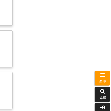
選單
搜尋