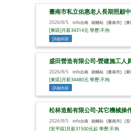
臺南市私立佑惠老人長期照顧中心
2026/8/5
Info台南
就輔站
[臺南市]
[東
[東區]月薪34314元 學歷:不拘
詳細內容
盛田營造有限公司-營建施工人
2026/8/5
Info台南
就輔站
[臺南市]
[東
[東區]月薪34480元 學歷:不拘
詳細內容
松林造船有限公司-其它機械操
2026/8/5
Info台南
就輔站
[臺南市]
[安
[安平區]月薪31500元起 學歷:不拘