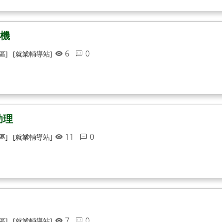
司機
6
0
區]
[就業輔導站]
助理
11
0
區]
[就業輔導站]
7
0
區]
[就業輔導站]