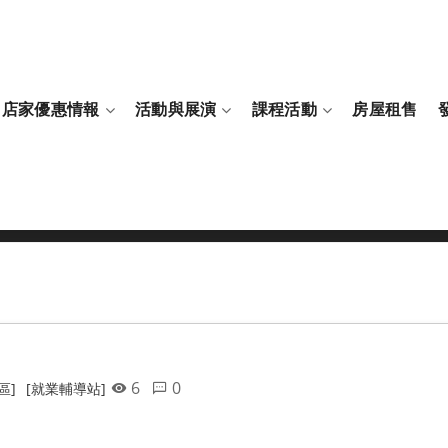
店家優惠情報
活動與展演
課程活動
房屋租售
6
0
區]
[就業輔導站]