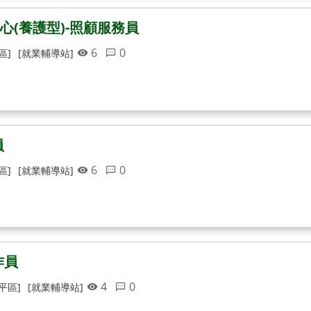
(養護型)-照顧服務員
6
0
區]
[就業輔導站]
員
6
0
區]
[就業輔導站]
作員
4
0
平區]
[就業輔導站]