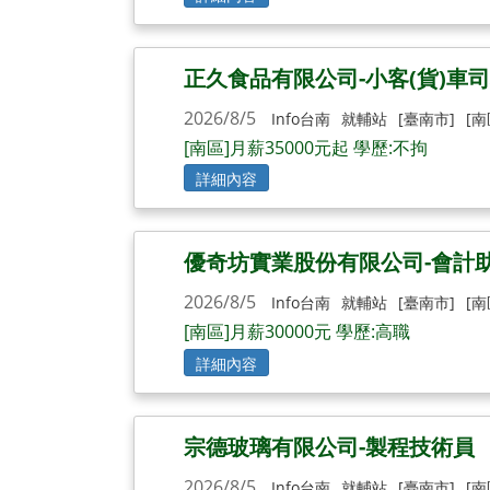
正久食品有限公司-小客(貨)車
2026/8/5
Info台南
就輔站
[臺南市]
[南
[南區]月薪35000元起 學歷:不拘
詳細內容
優奇坊實業股份有限公司-會計
2026/8/5
Info台南
就輔站
[臺南市]
[南
[南區]月薪30000元 學歷:高職
詳細內容
宗德玻璃有限公司-製程技術員
2026/8/5
Info台南
就輔站
[臺南市]
[南