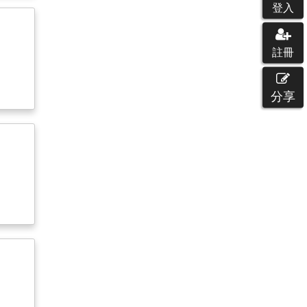
登入
註冊
分享