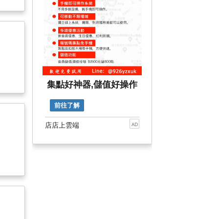
集點好神器,儲值好操作
前往了解
店店上雲端
AD