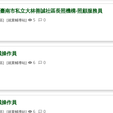
臺南市私立大林善誠社區長照機構-照顧服務員
5
0
區]
[就業輔導站]
械操作員
6
0
區]
[就業輔導站]
械操作員
6
0
區]
[就業輔導站]