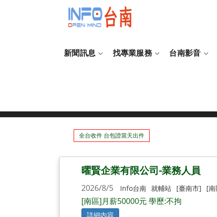
新聞訊息
找專業服務
台南影音
就業輔導站
全台收件 台包證當天出件
曜賢企業有限公司-業務人員
2026/8/5
Info台南
就輔站
[臺南市]
[南
[南區]月薪50000元 學歷:不拘
詳細內容