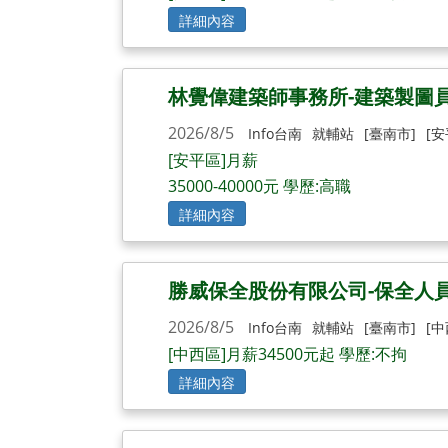
詳細內容
林覺偉建築師事務所-建築製圖
2026/8/5
Info台南
就輔站
[臺南市]
[安
[安平區]月薪
35000-40000元 學歷:高職
詳細內容
勝威保全股份有限公司-保全人
2026/8/5
Info台南
就輔站
[臺南市]
[中
[中西區]月薪34500元起 學歷:不拘
詳細內容