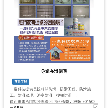
你還在滑倒嗎
前往了解
一慶科技提供長照相關防滑、防滑工程、防滑施
工、防滑處理、浴室防滑、樓梯防滑!!
歡迎來電洽詢客務專線04-7569638 / 0936-901502
一慶科技
AD