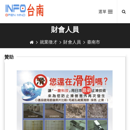
選單
財會人員
就業徵才
財會人員
臺南市
贊助