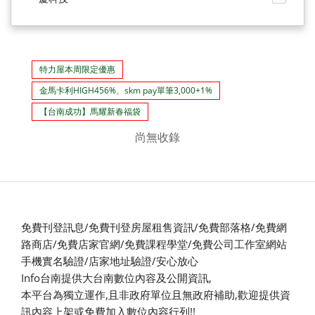
特力屋本周限定優惠
金馬卡利HIGH456%、skm pay單筆3,000+1%
【台南成功】馬耀新春福袋
尚無收錄
免費刊登訊息/免費刊登房屋租售資訊/免費部落格/免費網
路商店/免費店家官網/免費課程學堂/免費公司工作室網站
手機實名驗證/店家地址驗證/安心放心
Info台南提供大台南數位內容及公開資訊,
本平台為獨立運作,且非政府單位且無政府補助,
歡迎提供資
訊內容上架或免費加入數位內容行列!!