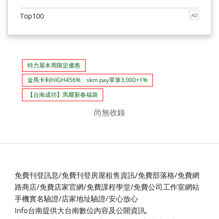
Top100
AD
特力屋本周限定優惠
金馬卡利HIGH456%、skm pay單筆3,000+1%
【台南成功】馬耀新春福袋
尚無收錄
免費刊登訊息/免費刊登房屋租售資訊/免費部落格/免費網
路商店/免費店家官網/免費課程學堂/免費公司工作室網站
手機實名驗證/店家地址驗證/安心放心
Info台南提供大台南數位內容及公開資訊,