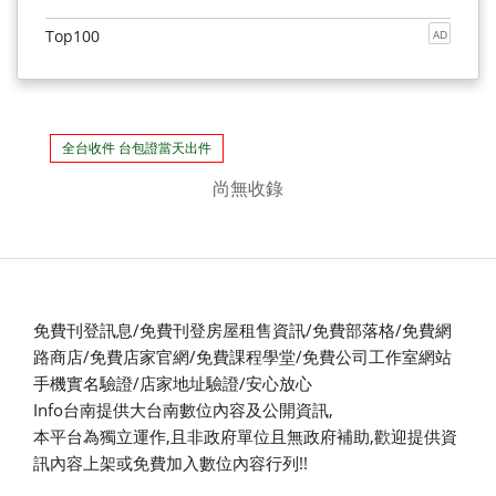
Top100
AD
全台收件 台包證當天出件
尚無收錄
免費刊登訊息/免費刊登房屋租售資訊/免費部落格/免費網
路商店/免費店家官網/免費課程學堂/免費公司工作室網站
手機實名驗證/店家地址驗證/安心放心
Info台南提供大台南數位內容及公開資訊,
本平台為獨立運作,且非政府單位且無政府補助,
歡迎提供資
訊內容上架或免費加入數位內容行列!!