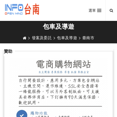
選單
包車及導遊
發案及委託
包車及導遊
臺南市
贊助