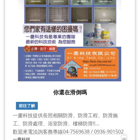
你還在滑倒嗎
前往了解
一慶科技提供長照相關防滑、防滑工程、防滑施
工、防滑處理、浴室防滑、樓梯防滑!!
歡迎來電洽詢客務專線04-7569638 / 0936-901502
一慶科技
AD