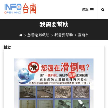
選單
我需要幫助
慈善急難救助
我需要幫助
臺南市
贊助