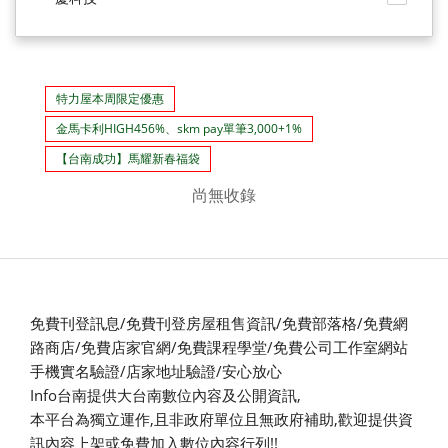
特力屋本周限定優惠
金馬卡利HIGH456%、skm pay單筆3,000+1%
【台南成功】馬耀新春福袋
尚無收錄
免費刊登訊息/免費刊登房屋租售資訊/免費部落格/免費網
路商店/免費店家官網/免費課程學堂/免費公司工作室網站
手機實名驗證/店家地址驗證/安心放心
Info台南提供大台南數位內容及公開資訊,
本平台為獨立運作,且非政府單位且無政府補助,
歡迎提供資
訊內容上架或免費加入數位內容行列!!