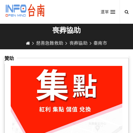
選單
喪葬協助
慈善急難救助
喪葬協助
臺南市
贊助