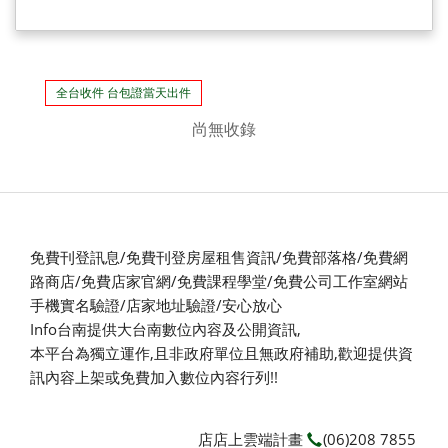
全台收件 台包證當天出件
尚無收錄
免費刊登訊息/免費刊登房屋租售資訊/免費部落格/免費網
路商店/免費店家官網/免費課程學堂/免費公司工作室網站
手機實名驗證/店家地址驗證/安心放心
Info台南提供大台南數位內容及公開資訊,
本平台為獨立運作,且非政府單位且無政府補助,
歡迎提供資
訊內容上架或免費加入數位內容行列!!
店店上雲端計畫
(06)208 7855