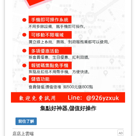
集點好神器,儲值好操作
前往了解
店店上雲端
AD