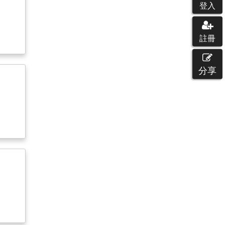
登入
註冊
分享