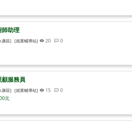
廚師助理
20
0
永康區]
[就業輔導站]
照顧服務員
15
0
永康區]
[就業輔導站]
400元