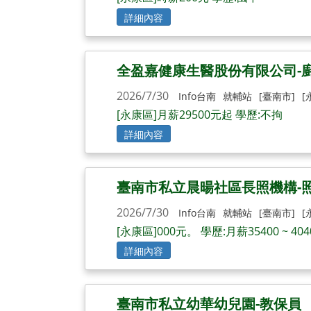
詳細內容
全盈嘉健康生醫股份有限公司-
2026/7/30
Info台南
就輔站
[臺南市]
[
[永康區]月薪29500元起 學歷:不拘
詳細內容
臺南市私立晨暘社區長照機構-
2026/7/30
Info台南
就輔站
[臺南市]
[
[永康區]000元。 學歷:月薪35400 ~ 40
詳細內容
臺南市私立幼華幼兒園-教保員