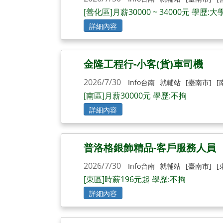
[善化區]月薪30000 ~ 34000元 學歷:大
詳細內容
金隆工程行-小客(貨)車司機
2026/7/30
Info台南
就輔站
[臺南市]
[
[南區]月薪30000元 學歷:不拘
詳細內容
普洛格銀飾精品-客戶服務人員
2026/7/30
Info台南
就輔站
[臺南市]
[
[東區]時薪196元起 學歷:不拘
詳細內容