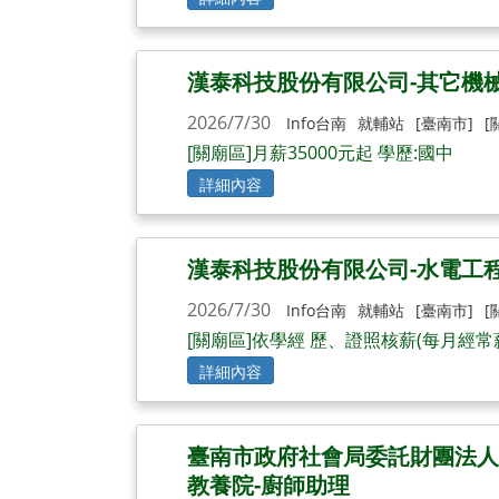
漢泰科技股份有限公司-其它機
2026/7/30
Info台南
就輔站
[臺南市]
[
[關廟區]月薪35000元起 學歷:國中
詳細內容
漢泰科技股份有限公司-水電工
2026/7/30
Info台南
就輔站
[臺南市]
[
[關廟區]依學經 歷、證照核薪(每月經常
詳細內容
臺南市政府社會局委託財團法人
教養院-廚師助理