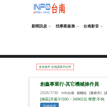
新聞訊息
找專業服務
台南影音
就業輔導站
全台收件 台包證當天出件
創鑫事業行-其它機械操作員
2026/7/30
Info台南
就輔站
[臺南市]
[
[南區]月薪31500 ~ 34965元 學歷:不拘
詳細內容