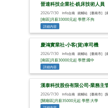
晉達科技企業社-銑床技術人員
2026/7/30
Info台南
就輔站
[臺南市]
[
[南區]月薪33000元起 學歷:不拘
詳細內容
慶鴻實業社-小客(貨)車司機
2026/7/30
Info台南
就輔站
[臺南市]
[
[南區]月薪30000元起 學歷:國中
詳細內容
漢泰科技股份有限公司-業務主
2026/7/30
Info台南
就輔站
[臺南市]
[
[關廟區]月薪35000元起 學歷:大學
詳細內容