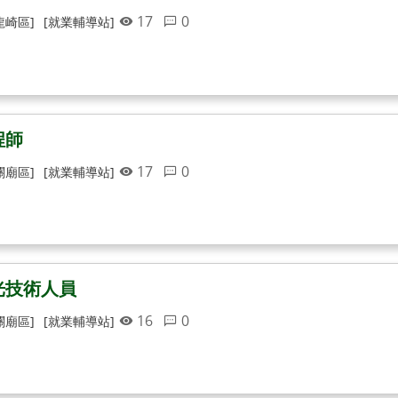
17
0
龍崎區]
[就業輔導站]
程師
17
0
關廟區]
[就業輔導站]
光技術人員
16
0
關廟區]
[就業輔導站]