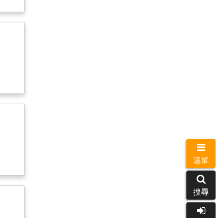
選單
搜尋