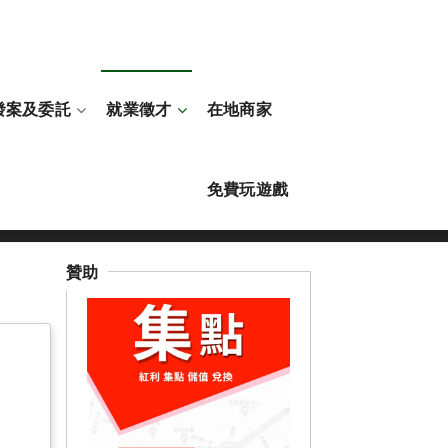
發案及委託
就業徵才
在地商家
免費玩遊戲
就業徵才
就業輔導站
臺南市
贊助