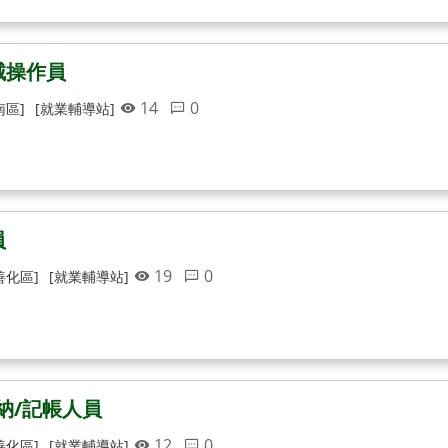
械操作員
14
0
南區]
[就業輔導站]
員
19
0
善化區]
[就業輔導站]
納/記帳人員
12
0
善化區]
[就業輔導站]