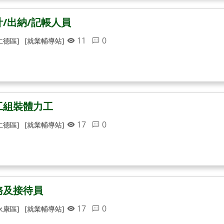
/出納/記帳人員
11
0
仁德區]
[就業輔導站]
工組裝體力工
17
0
仁德區]
[就業輔導站]
務及接待員
17
0
永康區]
[就業輔導站]