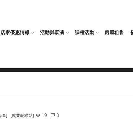
店家優惠情報
活動與展演
課程活動
房屋租售
19
0
南區]
[就業輔導站]