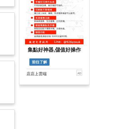
集點好神器,儲值好操作
前往了解
店店上雲端
AD