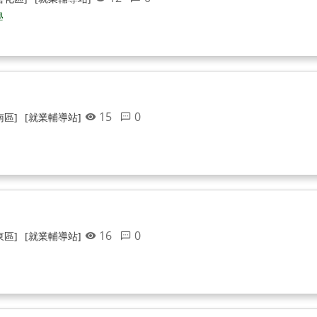
學
15
0
南區]
[就業輔導站]
16
0
東區]
[就業輔導站]