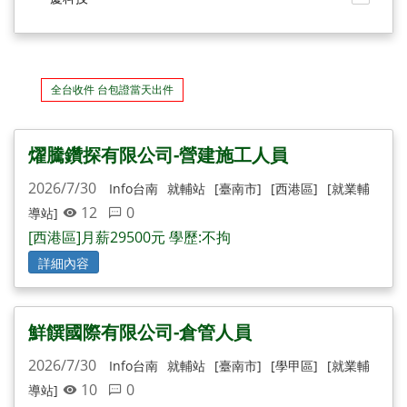
全台收件 台包證當天出件
燿騰鑽探有限公司-營建施工人員
2026/7/30
Info台南
就輔站
[臺南市]
[西港區]
[就業輔
12
0
導站]
[西港區]月薪29500元 學歷:不拘
詳細內容
鮮饌國際有限公司-倉管人員
2026/7/30
Info台南
就輔站
[臺南市]
[學甲區]
[就業輔
10
0
導站]