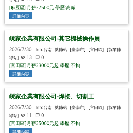
[麻豆區]月薪37500元 學歷:高職
詳細內容
嵊家企業有限公司-其它機械操作員
2026/7/30
Info台南
就輔站
[臺南市]
[官田區]
[就業輔
13
0
導站]
[官田區]月薪33000元起 學歷:不拘
詳細內容
嵊家企業有限公司-焊接、切割工
2026/7/30
Info台南
就輔站
[臺南市]
[官田區]
[就業輔
11
0
導站]
[官田區]月薪35000元起 學歷:不拘
詳細內容