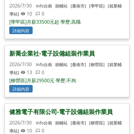
2026/7/30
Info台南
就輔站
[臺南市]
[學甲區]
[就業輔
10
0
導站]
[學甲區]月薪33500元起 學歷:高職
詳細內容
新喬企業社-電子設備組裝作業員
2026/7/30
Info台南
就輔站
[臺南市]
[柳營區]
[就業輔
13
0
導站]
[柳營區]月薪29500元 學歷:不拘
詳細內容
健雅電子有限公司-電子設備組裝作業員
2026/7/30
Info台南
就輔站
[臺南市]
[柳營區]
[就業輔
10
0
導站]