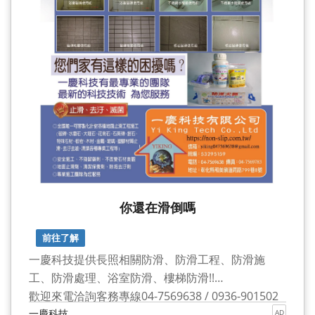
你還在滑倒嗎
前往了解
一慶科技提供長照相關防滑、防滑工程、防滑施
工、防滑處理、浴室防滑、樓梯防滑!!
歡迎來電洽詢客務專線04-7569638 / 0936-901502
一慶科技
AD