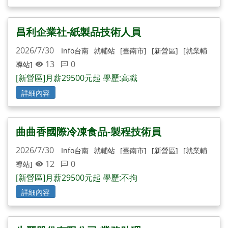
昌利企業社-紙製品技術人員
2026/7/30
Info台南
就輔站
[臺南市]
[新營區]
[就業輔
13
0
導站]
[新營區]月薪29500元起 學歷:高職
詳細內容
曲曲香國際冷凍食品-製程技術員
2026/7/30
Info台南
就輔站
[臺南市]
[新營區]
[就業輔
12
0
導站]
[新營區]月薪29500元起 學歷:不拘
詳細內容