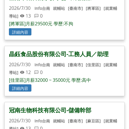
2026/7/30
Info台南
就輔站
[臺南市]
[將軍區]
[就業輔
13
0
導站]
[將軍區]月薪29500元 學歷:不拘
詳細內容
晶鈺食品股份有限公司-工務人員／助理
2026/7/30
Info台南
就輔站
[臺南市]
[佳里區]
[就業輔
12
0
導站]
[佳里區]月薪32000 ~ 35000元 學歷:高中
詳細內容
冠南生物科技有限公司-儲備幹部
2026/7/30
Info台南
就輔站
[臺南市]
[麻豆區]
[就業輔
13
0
導站]