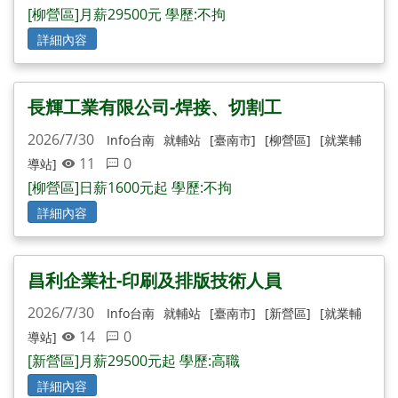
[柳營區]月薪29500元 學歷:不拘
詳細內容
長輝工業有限公司-焊接、切割工
2026/7/30
Info台南
就輔站
[臺南市]
[柳營區]
[就業輔
11
0
導站]
[柳營區]日薪1600元起 學歷:不拘
詳細內容
昌利企業社-印刷及排版技術人員
2026/7/30
Info台南
就輔站
[臺南市]
[新營區]
[就業輔
14
0
導站]
[新營區]月薪29500元起 學歷:高職
詳細內容