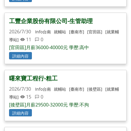
工豐企業股份有限公司-生管助理
2026/7/30
Info台南
就輔站
[臺南市]
[官田區]
[就業輔
11
0
導站]
[官田區]月薪36000-40000元 學歷:高中
詳細內容
曙來寶工程行-粗工
2026/7/30
Info台南
就輔站
[臺南市]
[後壁區]
[就業輔
15
0
導站]
[後壁區]月薪29500-32000元 學歷:不拘
詳細內容