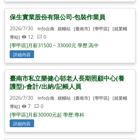
保生實業股份有限公司-包裝作業員
2026/7/30
Info台南
就輔站
[臺南市]
[學甲區]
[就業輔
12
0
導站]
[學甲區]月薪31500 ~ 33000元 學歷:高中
詳細內容
臺南市私立樂健心邨老人長期照顧中心(養
護型)-會計/出納/記帳人員
2026/7/30
Info台南
就輔站
[臺南市]
[學甲區]
[就業輔
7
0
導站]
[學甲區]月薪30000元起 學歷:專科
詳細內容