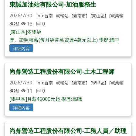
東誠加油站有限公司-加油服務生
2026/7/30
Info台南
就輔站
[臺南市]
[東山區]
[就業輔
13
0
導站]
[東山區]依學經
歷、證照核薪(每月經常薪資達4萬元以上) 學歷:國中
詳細內容
尚鼎營造工程股份有限公司-土木工程師
2026/7/30
Info台南
就輔站
[臺南市]
[學甲區]
[就業輔
11
0
導站]
[學甲區]月薪45000元起 學歷:高職
詳細內容
尚鼎營造工程股份有限公司-工務人員／助理