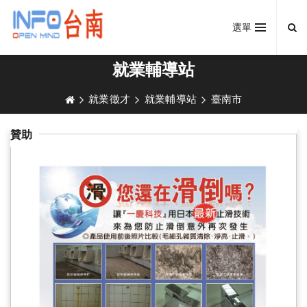
選單
就業輔導站
就業徵才
就業輔導站
臺南市
贊助