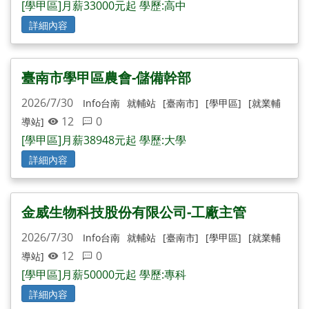
[學甲區]月薪33000元起 學歷:高中
詳細內容
臺南市學甲區農會-儲備幹部
2026/7/30
Info台南
就輔站
[臺南市]
[學甲區]
[就業輔
12
0
導站]
[學甲區]月薪38948元起 學歷:大學
詳細內容
金威生物科技股份有限公司-工廠主管
2026/7/30
Info台南
就輔站
[臺南市]
[學甲區]
[就業輔
12
0
導站]
[學甲區]月薪50000元起 學歷:專科
詳細內容