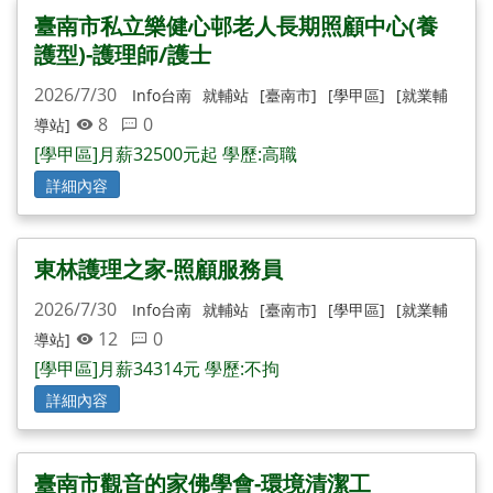
臺南市私立樂健心邨老人長期照顧中心(養
護型)-護理師/護士
2026/7/30
Info台南
就輔站
[臺南市]
[學甲區]
[就業輔
8
0
導站]
[學甲區]月薪32500元起 學歷:高職
詳細內容
東林護理之家-照顧服務員
2026/7/30
Info台南
就輔站
[臺南市]
[學甲區]
[就業輔
12
0
導站]
[學甲區]月薪34314元 學歷:不拘
詳細內容
臺南市觀音的家佛學會-環境清潔工