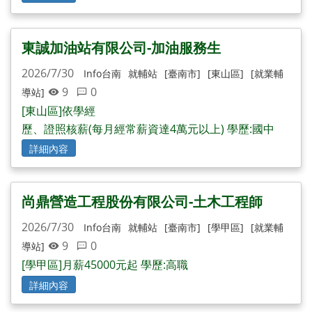
東誠加油站有限公司-加油服務生
2026/7/30
Info台南
就輔站
[臺南市]
[東山區]
[就業輔
9
0
導站]
[東山區]依學經
歷、證照核薪(每月經常薪資達4萬元以上) 學歷:國中
詳細內容
尚鼎營造工程股份有限公司-土木工程師
2026/7/30
Info台南
就輔站
[臺南市]
[學甲區]
[就業輔
9
0
導站]
[學甲區]月薪45000元起 學歷:高職
詳細內容