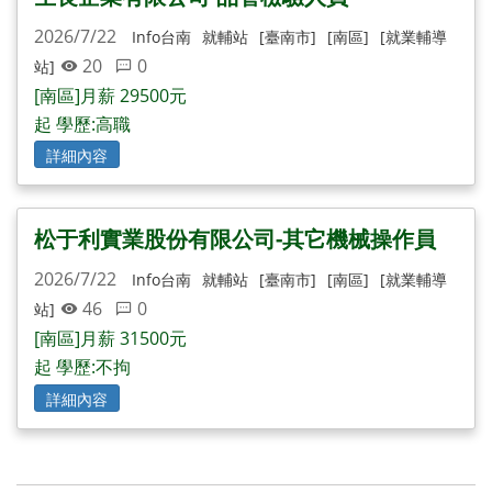
2026/7/22
Info台南
就輔站
[臺南市]
[南區]
[就業輔導
20
0
站]
[南區]月薪 29500元
起 學歷:高職
詳細內容
松于利實業股份有限公司-其它機械操作員
2026/7/22
Info台南
就輔站
[臺南市]
[南區]
[就業輔導
46
0
站]
[南區]月薪 31500元
起 學歷:不拘
詳細內容