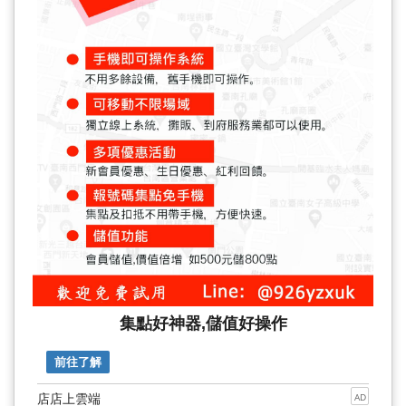
集點好神器,儲值好操作
前往了解
店店上雲端
AD