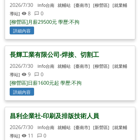
2026/7/30
Info台南
就輔站
[臺南市]
[柳營區]
[就業輔
8
0
導站]
[柳營區]月薪29500元 學歷:不拘
詳細內容
長輝工業有限公司-焊接、切割工
2026/7/30
Info台南
就輔站
[臺南市]
[柳營區]
[就業輔
9
0
導站]
[柳營區]日薪1600元起 學歷:不拘
詳細內容
昌利企業社-印刷及排版技術人員
2026/7/30
Info台南
就輔站
[臺南市]
[新營區]
[就業輔
11
0
導站]