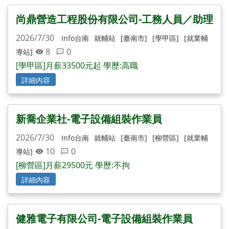
尚鼎營造工程股份有限公司-工務人員／助理
2026/7/30
Info台南
就輔站
[臺南市]
[學甲區]
[就業輔
8
0
導站]
[學甲區]月薪33500元起 學歷:高職
詳細內容
新喬企業社-電子設備組裝作業員
2026/7/30
Info台南
就輔站
[臺南市]
[柳營區]
[就業輔
10
0
導站]
[柳營區]月薪29500元 學歷:不拘
詳細內容
健雅電子有限公司-電子設備組裝作業員