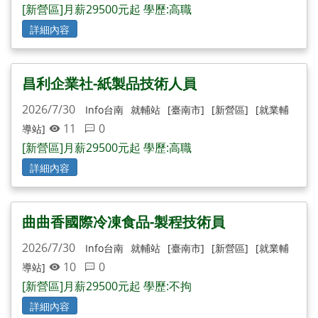
[新營區]月薪29500元起 學歷:高職
詳細內容
昌利企業社-紙製品技術人員
2026/7/30
Info台南
就輔站
[臺南市]
[新營區]
[就業輔
11
0
導站]
[新營區]月薪29500元起 學歷:高職
詳細內容
曲曲香國際冷凍食品-製程技術員
2026/7/30
Info台南
就輔站
[臺南市]
[新營區]
[就業輔
10
0
導站]
[新營區]月薪29500元起 學歷:不拘
詳細內容