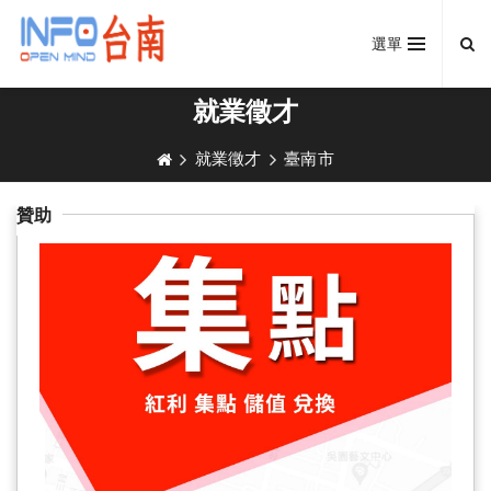
選單
就業徵才
就業徵才
臺南市
贊助