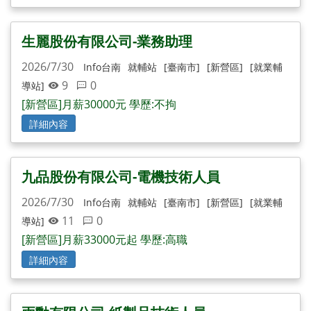
生麗股份有限公司-業務助理
2026/7/30
Info台南
就輔站
[臺南市]
[新營區]
[就業輔
9
0
導站]
[新營區]月薪30000元 學歷:不拘
詳細內容
九品股份有限公司-電機技術人員
2026/7/30
Info台南
就輔站
[臺南市]
[新營區]
[就業輔
11
0
導站]
[新營區]月薪33000元起 學歷:高職
詳細內容