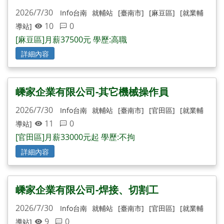
2026/7/30
Info台南
就輔站
[臺南市]
[麻豆區]
[就業輔
10
0
導站]
[麻豆區]月薪37500元 學歷:高職
詳細內容
嵊家企業有限公司-其它機械操作員
2026/7/30
Info台南
就輔站
[臺南市]
[官田區]
[就業輔
11
0
導站]
[官田區]月薪33000元起 學歷:不拘
詳細內容
嵊家企業有限公司-焊接、切割工
2026/7/30
Info台南
就輔站
[臺南市]
[官田區]
[就業輔
9
0
導站]