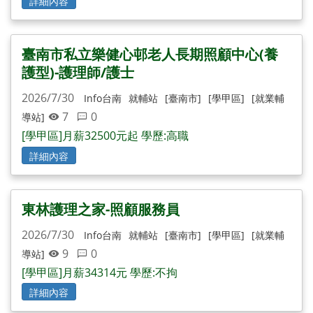
詳細內容
臺南市私立樂健心邨老人長期照顧中心(養
護型)-護理師/護士
2026/7/30
Info台南
就輔站
[臺南市]
[學甲區]
[就業輔
7
0
導站]
[學甲區]月薪32500元起 學歷:高職
詳細內容
東林護理之家-照顧服務員
2026/7/30
Info台南
就輔站
[臺南市]
[學甲區]
[就業輔
9
0
導站]
[學甲區]月薪34314元 學歷:不拘
詳細內容