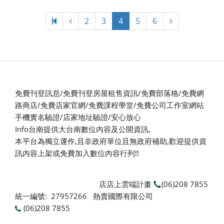
4
2
3
4
5
6
免費刊登訊息/免費刊登房屋租售資訊/免費部落格/免費網
路商店/免費店家官網/免費課程學堂/免費公司工作室網站
手機實名驗證/店家地址驗證/安心放心
Info台南提供大台南數位內容及公開資訊,
本平台為獨立運作,且非政府單位且無政府補助,
歡迎提供資
訊內容上架或免費加入數位內容行列!!
店店上雲端計畫
(06)208 7855
統一編號: 27957266 熱賣國際有限公司
(06)208 7855