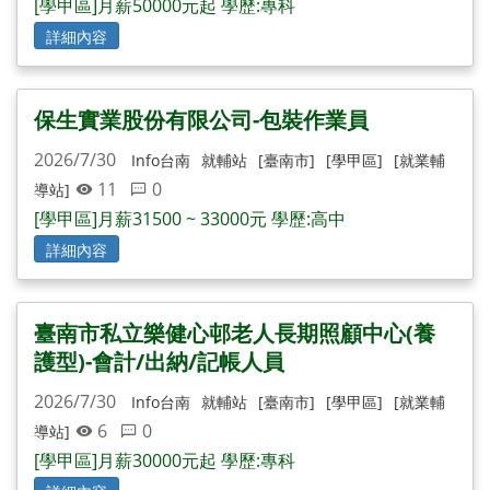
[學甲區]月薪50000元起 學歷:專科
詳細內容
保生實業股份有限公司-包裝作業員
2026/7/30
Info台南
就輔站
[臺南市]
[學甲區]
[就業輔
11
0
導站]
[學甲區]月薪31500 ~ 33000元 學歷:高中
詳細內容
臺南市私立樂健心邨老人長期照顧中心(養
護型)-會計/出納/記帳人員
2026/7/30
Info台南
就輔站
[臺南市]
[學甲區]
[就業輔
6
0
導站]
[學甲區]月薪30000元起 學歷:專科