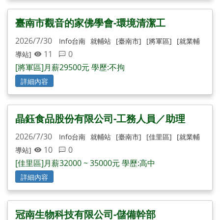
臺南市觀音的家佛學會-環境清潔工
2026/7/30
Info台南
就輔站
[臺南市]
[將軍區]
[就業輔
11
0
導站]
[將軍區]月薪29500元 學歷:不拘
詳細內容
晶鈺食品股份有限公司-工務人員／助理
2026/7/30
Info台南
就輔站
[臺南市]
[佳里區]
[就業輔
10
0
導站]
[佳里區]月薪32000 ~ 35000元 學歷:高中
詳細內容
冠南生物科技有限公司-儲備幹部