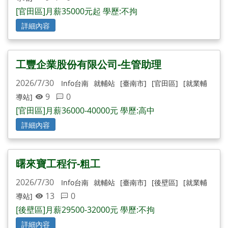
[官田區]月薪35000元起 學歷:不拘
詳細內容
工豐企業股份有限公司-生管助理
2026/7/30
Info台南
就輔站
[臺南市]
[官田區]
[就業輔
9
0
導站]
[官田區]月薪36000-40000元 學歷:高中
詳細內容
曙來寶工程行-粗工
2026/7/30
Info台南
就輔站
[臺南市]
[後壁區]
[就業輔
13
0
導站]
[後壁區]月薪29500-32000元 學歷:不拘
詳細內容