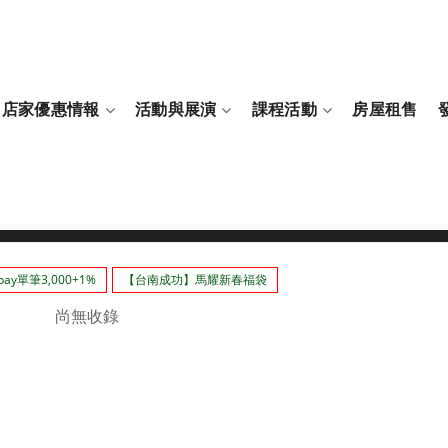
店家優惠情報
活動與展演
課程活動
房屋租售
ay單筆3,000+1%
【台南成功】馬耀新春福袋
尚無收錄