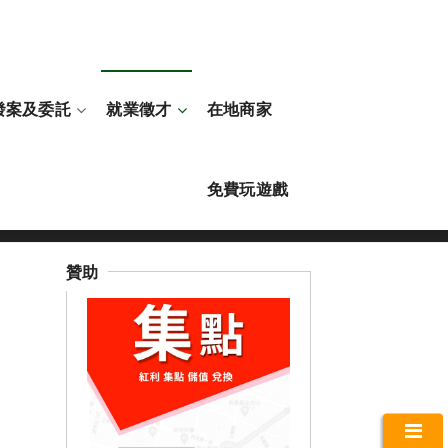
發案及委託
就業徵才
在地商家
免費玩遊戲
就業徵才
司機駕駛
臺南市
贊助