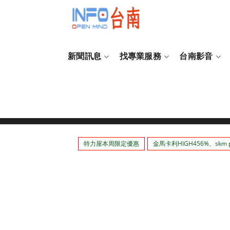
新聞訊息
找專業服務
台南影音
司機駕駛
特力屋本周限定優惠
金馬卡利HIGH456%、skm p