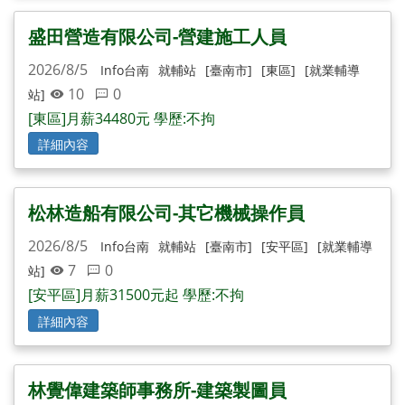
盛田營造有限公司-營建施工人員
2026/8/5
Info台南
就輔站
[臺南市]
[東區]
[就業輔導
10
0
站]
[東區]月薪34480元 學歷:不拘
詳細內容
松林造船有限公司-其它機械操作員
2026/8/5
Info台南
就輔站
[臺南市]
[安平區]
[就業輔導
7
0
站]
[安平區]月薪31500元起 學歷:不拘
詳細內容
林覺偉建築師事務所-建築製圖員