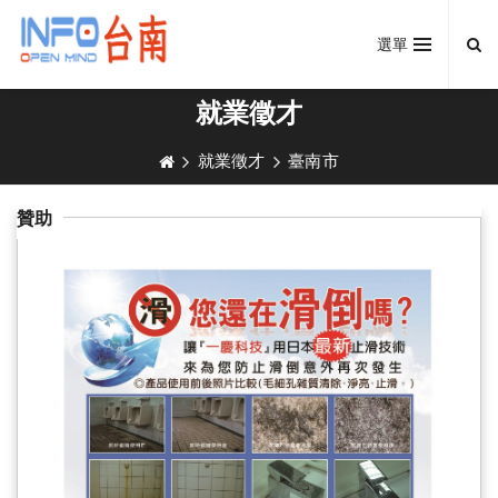
選單
就業徵才
就業徵才
臺南市
贊助