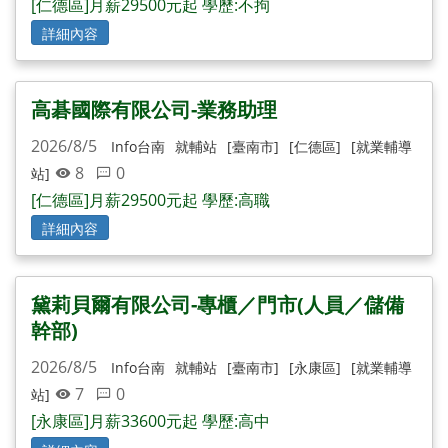
[仁德區]月薪29500元起 學歷:不拘
詳細內容
高碁國際有限公司-業務助理
2026/8/5
Info台南
就輔站
[臺南市]
[仁德區]
[就業輔導
8
0
站]
[仁德區]月薪29500元起 學歷:高職
詳細內容
黛莉貝爾有限公司-專櫃／門市(人員／儲備
幹部)
2026/8/5
Info台南
就輔站
[臺南市]
[永康區]
[就業輔導
7
0
站]
[永康區]月薪33600元起 學歷:高中