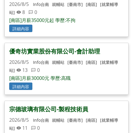
2026/8/5
Info台南
就輔站
[臺南市]
[南區]
[就業輔導
8
0
站]
[南區]月薪35000元起 學歷:不拘
詳細內容
優奇坊實業股份有限公司-會計助理
2026/8/5
Info台南
就輔站
[臺南市]
[南區]
[就業輔導
13
0
站]
[南區]月薪30000元 學歷:高職
詳細內容
宗德玻璃有限公司-製程技術員
2026/8/5
Info台南
就輔站
[臺南市]
[南區]
[就業輔導
11
0
站]