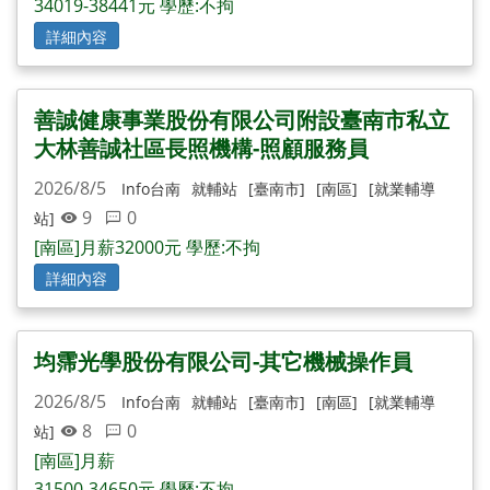
34019-38441元 學歷:不拘
詳細內容
善誠健康事業股份有限公司附設臺南市私立
大林善誠社區長照機構-照顧服務員
2026/8/5
Info台南
就輔站
[臺南市]
[南區]
[就業輔導
9
0
站]
[南區]月薪32000元 學歷:不拘
詳細內容
均霈光學股份有限公司-其它機械操作員
2026/8/5
Info台南
就輔站
[臺南市]
[南區]
[就業輔導
8
0
站]
[南區]月薪
31500-34650元 學歷:不拘