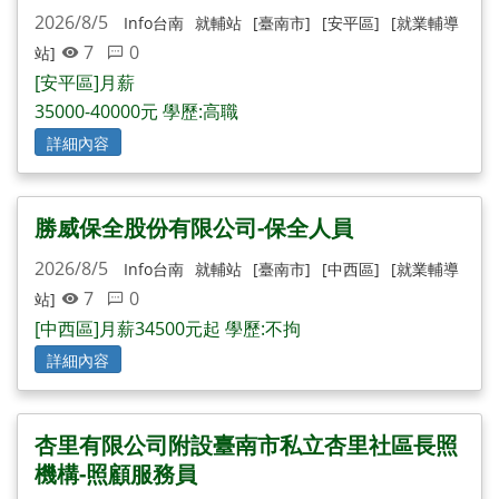
2026/8/5
Info台南
就輔站
[臺南市]
[安平區]
[就業輔導
7
0
站]
[安平區]月薪
35000-40000元 學歷:高職
詳細內容
勝威保全股份有限公司-保全人員
2026/8/5
Info台南
就輔站
[臺南市]
[中西區]
[就業輔導
7
0
站]
[中西區]月薪34500元起 學歷:不拘
詳細內容
杏里有限公司附設臺南市私立杏里社區長照
機構-照顧服務員