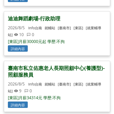
迪迪舞蹈劇場-行政助理
2026/8/5
Info台南
就輔站
[臺南市]
[東區]
[就業輔導
10
0
站]
[東區]月薪30000元起 學歷:不拘
詳細內容
臺南市私立佑惠老人長期照顧中心(養護型)-
照顧服務員
2026/8/5
Info台南
就輔站
[臺南市]
[東區]
[就業輔導
9
0
站]
[東區]月薪34314元 學歷:不拘
詳細內容