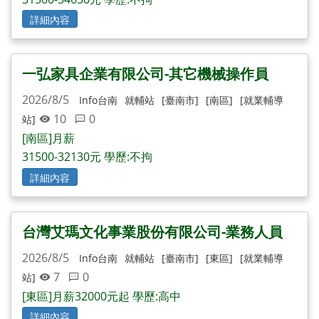
詳細內容
一弘家具企業有限公司-其它機械操作員
2026/8/5
Info台南
就輔站
[臺南市]
[南區]
[就業輔導
10
0
站]
[南區]月薪
31500-32130元 學歷:不拘
詳細內容
台灣艾瑪文化事業股份有限公司-業務人員
2026/8/5
Info台南
就輔站
[臺南市]
[東區]
[就業輔導
7
0
站]
[東區]月薪32000元起 學歷:高中
詳細內容