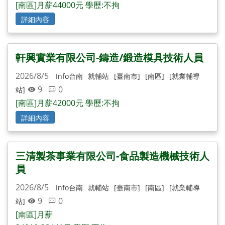
[南區]月薪44000元 學歷:不拘
詳細內容
軒興實業有限公司-鑄造/鍛造模具技術人員
2026/8/5
Info台南
就輔站
[臺南市]
[南區]
[就業輔導
9
0
站]
[南區]月薪42000元 學歷:不拘
詳細內容
三清製茶事業有限公司-食品製造機械技術人
員
2026/8/5
Info台南
就輔站
[臺南市]
[南區]
[就業輔導
9
0
站]
[南區]月薪