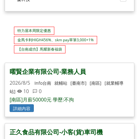
特力屋本周限定優惠
金馬卡利HIGH456%、skm pay單筆3,000+1%
【台南成功】馬耀新春福袋
曜賢企業有限公司-業務人員
2026/8/5
Info台南
就輔站
[臺南市]
[南區]
[就業輔導
10
0
站]
[南區]月薪50000元 學歷:不拘
詳細內容
正久食品有限公司-小客(貨)車司機