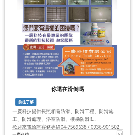
你還在滑倒嗎
前往了解
一慶科技提供長照相關防滑、防滑工程、防滑施
工、防滑處理、浴室防滑、樓梯防滑!!
歡迎來電洽詢客務專線04-7569638 / 0936-901502
一慶科技
AD