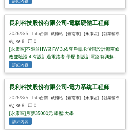
詳細內容
長利科技股份有限公司-電腦硬體工程師
2026/8/5
Info台南
就輔站
[臺南市]
[永康區]
[就業輔導
8
0
站]
[永康區]不限於HW及FW 3.依客戶需求偕同設計廠商修
改並驗證 4.有設計過電路者 學歷:對設計電路有興趣者
佳
詳細內容
*其他條件:1.具備電子電路設計經驗 2.具備AD/KiCad使
用經驗
長利科技股份有限公司-電力系統工程師
2026/8/5
Info台南
就輔站
[臺南市]
[永康區]
[就業輔導
8
0
站]
[永康區]月薪35000元 學歷:大學
詳細內容