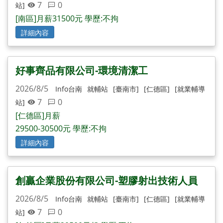
7
0
站]
[南區]月薪31500元 學歷:不拘
詳細內容
好事齊品有限公司-環境清潔工
2026/8/5
Info台南
就輔站
[臺南市]
[仁德區]
[就業輔導
7
0
站]
[仁德區]月薪
29500-30500元 學歷:不拘
詳細內容
創贏企業股份有限公司-塑膠射出技術人員
2026/8/5
Info台南
就輔站
[臺南市]
[仁德區]
[就業輔導
7
0
站]