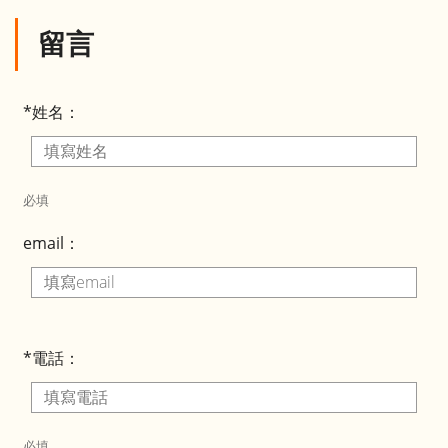
留言
*姓名：
必填
email：
*電話：
必填