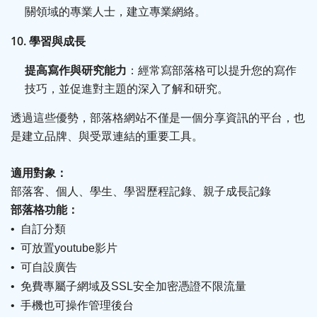
關領域的專業人士，建立專業網絡。
10.
學習與成長
提高寫作與研究能力
：經常寫部落格可以提升您的寫作
技巧，並促進對主題的深入了解和研究。
透過這些優勢，部落格網站不僅是一個分享資訊的平台，也
是建立品牌、與受眾連結的重要工具。
適用對象：
部落客、個人、學生、學習歷程記錄、親子成長記錄
部落格功能
：
自訂分類
•
可放置
影片
•
youtube
可自設廣告
•
免費專屬子網域及
•
SSL
安全加密憑證不限流量
手機也可操作管理後台
•