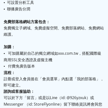
可設置分析
•
工具
聯播廣告分潤
•
免費部落格網站方案包含
：
免費獨立子網域
、免費虛擬
空間
、免費
部落網站
、免費網站
維護。
加購
：
可加購屬於自己的獨立網域如
xxx.com.tw
，搭配國際級
•
商用SSL安全憑證及虛擬主機
付費免廣告版本
•
流程：
註冊或登入會員後在「會員選單」內點選「我的部落格」，
即可建立
。
諮詢或客服協助
：
可以於下方「留言」或是以
（id:
@926yzxuk
）或
Line
Messenger （id:
StoreFlyonline
）留下聯絡資訊將會與您