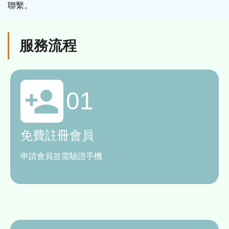
聯繫。
服務流程
01
免費註冊會員
申請會員並需驗證手機