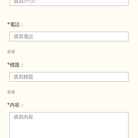
*電話：
必填
*標題：
必填
*內容：