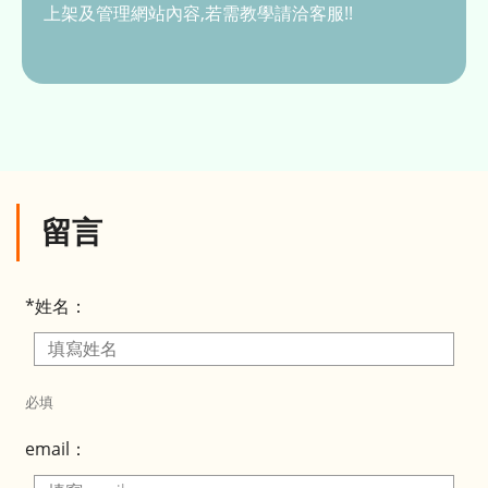
上架及管理網站內容,若需教學請洽客服!!
留言
*姓名：
必填
email：