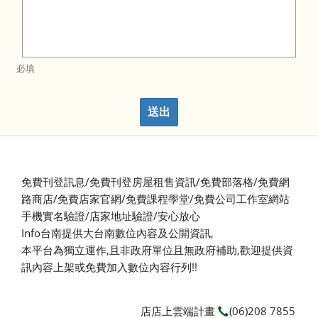
必填
送出
免費刊登訊息/免費刊登房屋租售資訊/免費部落格/免費網
路商店/免費店家官網/免費課程學堂/免費公司工作室網站
手機實名驗證/店家地址驗證/安心放心
Info台南提供大台南數位內容及公開資訊,
本平台為獨立運作,且非政府單位且無政府補助,
歡迎提供資
訊內容上架或免費加入數位內容行列!!
店店上雲端計畫
(06)208 7855