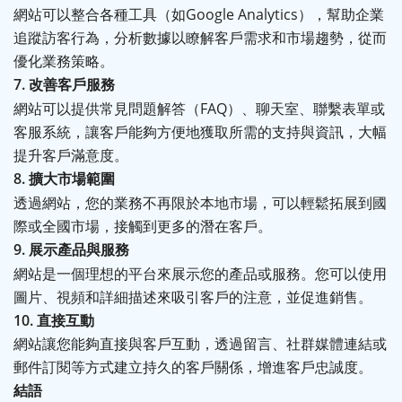
網站可以整合各種工具（如
Google Analytics
），幫助企業
追蹤訪客行為，分析數據以瞭解客戶需求和市場趨勢，從而
優化業務策略。
7.
改善客戶服務
網站可以提供常見問題解答（
FAQ
）、聊天室、聯繫表單或
客服系統，讓客戶能夠方便地獲取所需的支持與資訊，大幅
提升客戶滿意度。
8.
擴大市場範圍
透過網站，您的業務不再限於本地市場，可以輕鬆拓展到國
際或全國市場，接觸到更多的潛在客戶。
9.
展示產品與服務
網站是一個理想的平台來展示您的產品或服務。您可以使用
圖片、視頻和詳細描述來吸引客戶的注意，並促進銷售。
10.
直接互動
網站讓您能夠直接與客戶互動，透過留言、社群媒體連結或
郵件訂閱等方式建立持久的客戶關係，增進客戶忠誠度。
結語