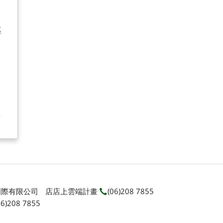
區
賣國際有限公司
店店上雲端計畫
(06)208 7855
06)208 7855