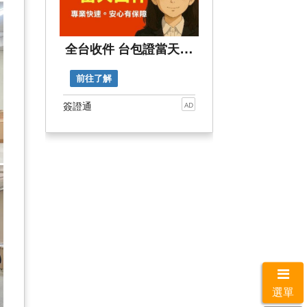
全台收件 台包證當天出件
前往了解
簽證通
AD
選單