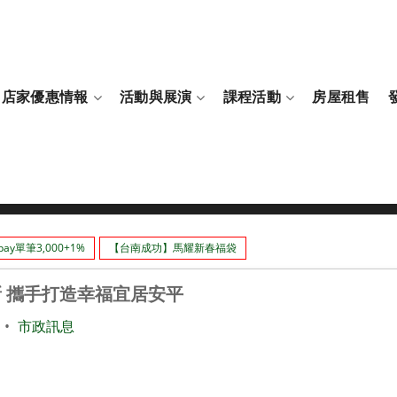
店家優惠情報
活動與展演
課程活動
房屋租售
履新 攜手打造幸福宜居安平
ay單筆3,000+1%
【台南成功】馬耀新春福袋
新 攜手打造幸福宜居安平
•
市政訊息