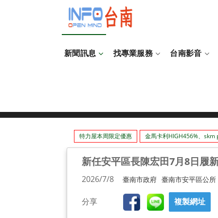
新聞訊息
找專業服務
台南影音
新任安平區長陳宏田7月8日
特力屋本周限定優惠
金馬卡利HIGH456%、skm p
新任安平區長陳宏田7月8日履
2026/7/8
臺南市政府
臺南市安平區公所
分享
複製網址