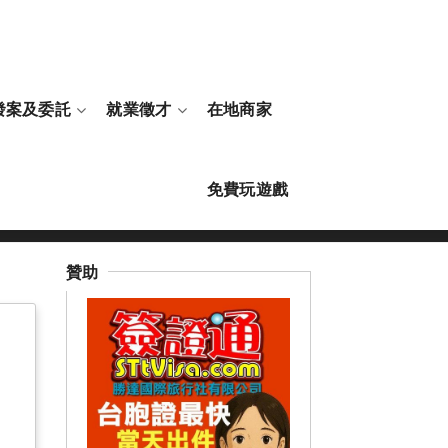
發案及委託
就業徵才
在地商家
免費玩遊戲
新聞訊息
市政訊息
臺南市
贊助