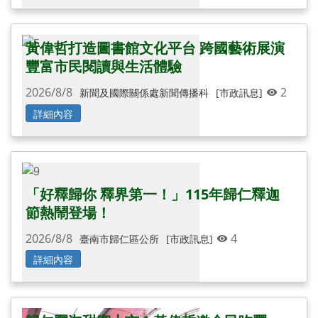
黃偉哲打造圖書館文化平台 跨國藝術展演
豐富市民閱讀與生活體驗
2026/8/8
2
新聞及國際關係處新聞傳播科
[市政訊息]
詳細內容
還有更多圖片...
「好釋歸你 釋界第一！」115年歸仁釋迦
節熱鬧登場！
2026/8/8
4
臺南市歸仁區公所
[市政訊息]
詳細內容