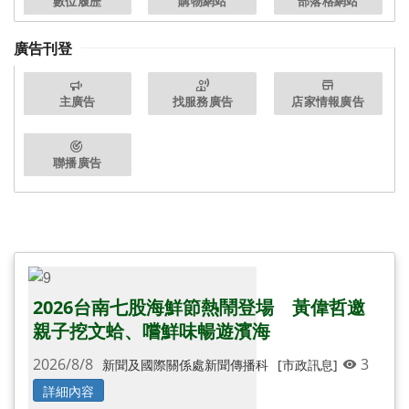
數位履歷
購物網站
部落格網站
廣告刊登
主廣告
找服務廣告
店家情報廣告
聯播廣告
還有更多圖片...
2026台南七股海鮮節熱鬧登場 黃偉哲邀
親子挖文蛤、嚐鮮味暢遊濱海
2026/8/8
3
新聞及國際關係處新聞傳播科
[市政訊息]
詳細內容