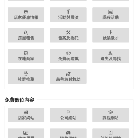
店家優惠情報
活動與展演
課程活動
房屋租售
發案及委託
就業徵才
在地商家
免費玩遊戲
遺失及尋找
社群推薦
慈善急難救助
免費數位內容
店家網站
公司網站
課程網站