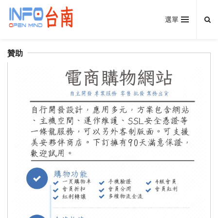
選單
贊助