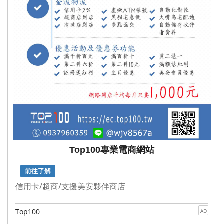
Top100專業電商網站
前往了解
信用卡/超商/支援美安夥伴商店
Top100
AD