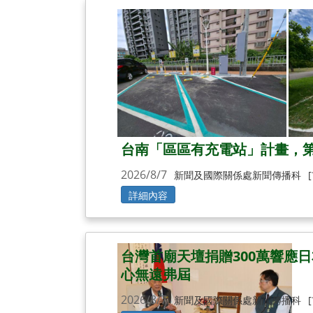
台南「區區有充電站」計畫，第
2026/8/7
新聞及國際關係處新聞傳播科
詳細內容
台灣首廟天壇捐贈300萬響應
心無遠弗屆
2026/8/7
新聞及國際關係處新聞傳播科