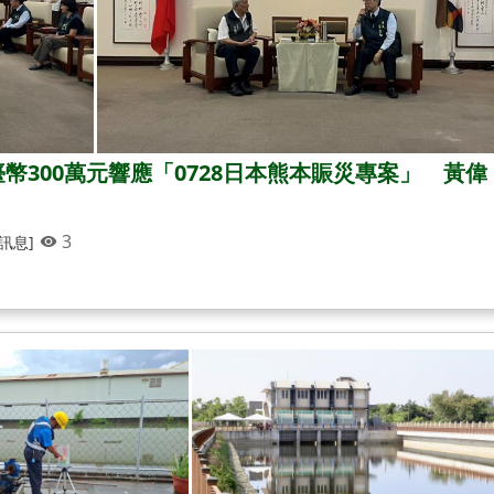
幣300萬元響應「0728日本熊本賑災專案」 黃偉
3
訊息]