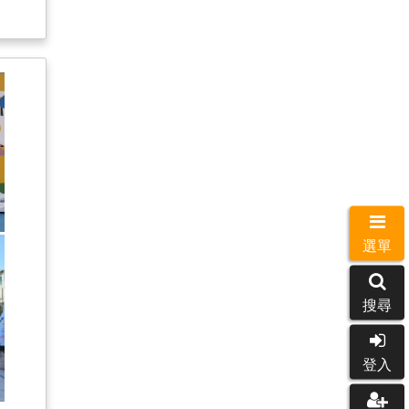
選單
搜尋
登入