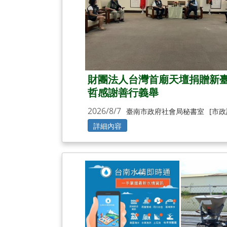
財團法人台灣首廟天壇捐贈新臺
哲感謝善行義舉
2026/8/7
臺南市政府社會局秘書室
[市政
詳細內容