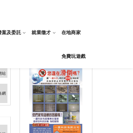
發案及委託
就業徵才
在地商家
免費玩遊戲
贊助
網站
格網