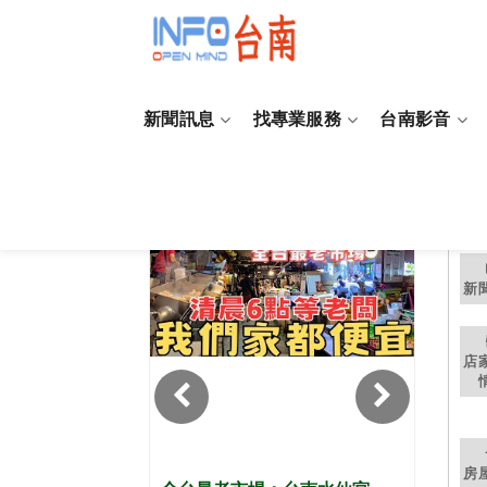
新聞訊息
找專業服務
台南影音
台南
新
店
房