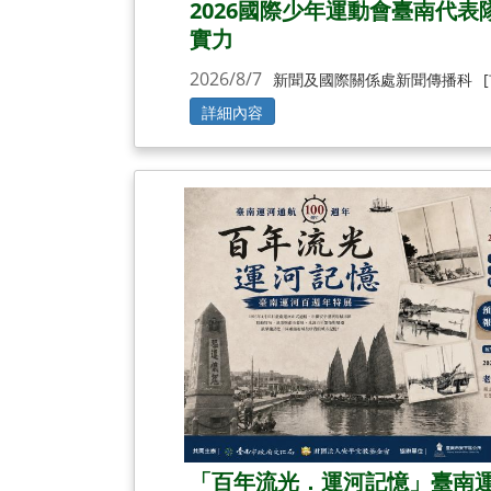
2026國際少年運動會臺南代表
實力
2026/8/7
新聞及國際關係處新聞傳播科
詳細內容
「百年流光．運河記憶」臺南運