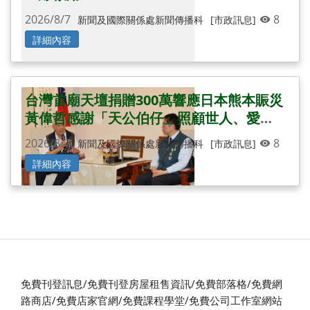
2026/8/7
8
新聞及國際關係處新聞傳播科
[市政訊息]
詳細內容
台灣首廟天壇捐贈300萬響應日本熊本賑災
黃偉哲感謝「天公伯仔」照顧世人、愛心
無遠弗屆
2026/8/7
8
新聞及國際關係處新聞傳播科
[市政訊息]
詳細內容
免費刊登訊息/免費刊登房屋租售資訊/免費部落格/免費網
路商店/免費店家官網/免費課程學堂/免費公司工作室網站