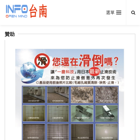
選單
贊助