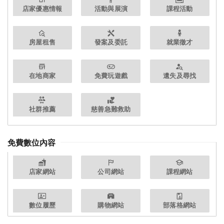
店家優惠情報
活動與展演
課程活動
房屋租售
發案及委託
就業徵才
在地商家
免費玩遊戲
遺失及尋找
社群推薦
慈善急難救助
免費數位內容
店家網站
公司網站
課程網站
數位履歷
購物網站
部落格網站