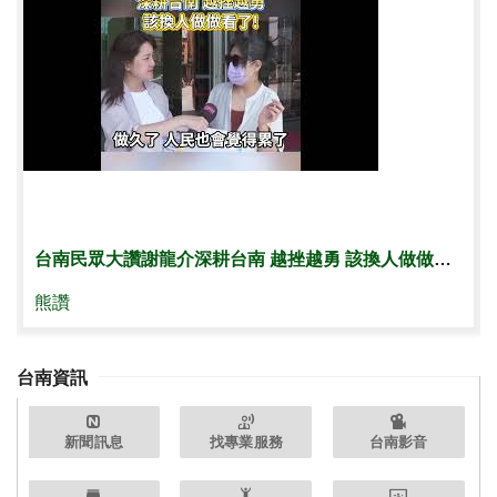
台南民眾大讚謝龍介深耕台南 越挫越勇 該換人做做看了!
熊讚
台南資訊
新聞訊息
找專業服務
台南影音