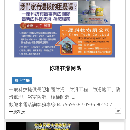
你還在滑倒嗎
前往了解
一慶科技提供長照相關防滑、防滑工程、防滑施工、防
滑處理、浴室防滑、樓梯防滑!!
歡迎來電洽詢客務專線04-7569638 / 0936-901502
一慶科技
AD