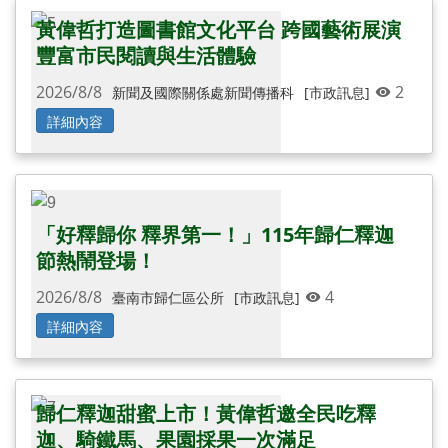
黃偉哲打造圖書館文化平台 跨國藝術展演
豐富市民閱讀與生活體驗
2026/8/8
2
新聞及國際關係處新聞傳播科
[市政訊息]
詳細內容
還有更多圖片...
「好釋歸你 釋界第一！」115年歸仁釋迦
節熱鬧登場！
2026/8/8
4
臺南市歸仁區公所
[市政訊息]
詳細內容
歸仁釋迦甜蜜上市！黃偉哲邀全民吃釋
迦、騎鐵馬、果園採果一次滿足