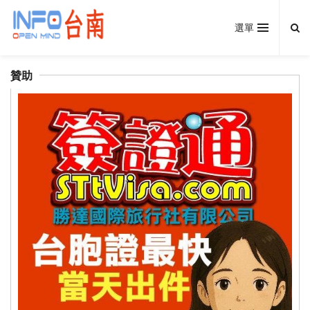
選單
贊助