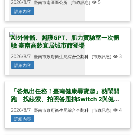
2026/8/7
5
臺南市南區區公所
[市政訊息]
詳細內容
AI外骨骼、照護GPT、肌力實驗室一次體
驗 臺南高齡宜居城市館登場
2026/8/7
3
臺南市政府衛生局綜合企劃科
[市政訊息]
詳細內容
「爸氣出任務！臺南健康尋寶趣」熱鬧開
跑 找線索、拍照答題抽Switch 2與健康
好禮
2026/8/7
4
臺南市政府衛生局綜合企劃科
[市政訊息]
詳細內容