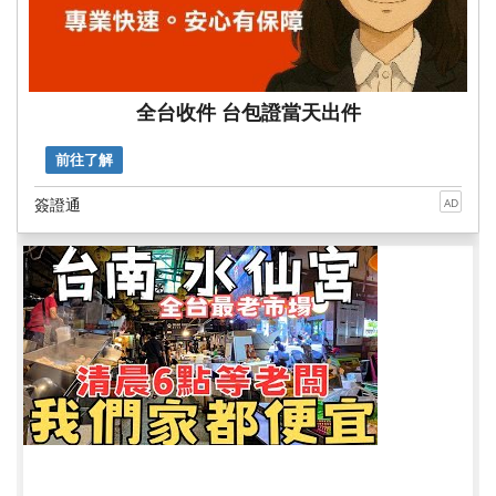
全台收件 台包證當天出件
前往了解
簽證通
AD