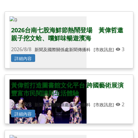
還有更多圖片...
2026台南七股海鮮節熱鬧登場 黃偉哲邀
親子挖文蛤、嚐鮮味暢遊濱海
2026/8/8
3
新聞及國際關係處新聞傳播科
[市政訊息]
詳細內容
黃偉哲打造圖書館文化平台 跨國藝術展演
豐富市民閱讀與生活體驗
2026/8/8
2
新聞及國際關係處新聞傳播科
[市政訊息]
詳細內容