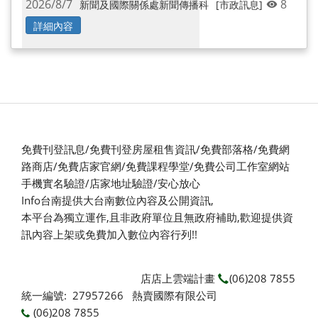
2026/8/7
8
新聞及國際關係處新聞傳播科
[市政訊息]
詳細內容
免費刊登訊息/免費刊登房屋租售資訊/免費部落格/免費網
路商店/免費店家官網/免費課程學堂/免費公司工作室網站
手機實名驗證/店家地址驗證/安心放心
Info台南提供大台南數位內容及公開資訊,
本平台為獨立運作,且非政府單位且無政府補助,
歡迎提供資
訊內容上架或免費加入數位內容行列!!
店店上雲端計畫
(06)208 7855
統一編號: 27957266 熱賣國際有限公司
(06)208 7855