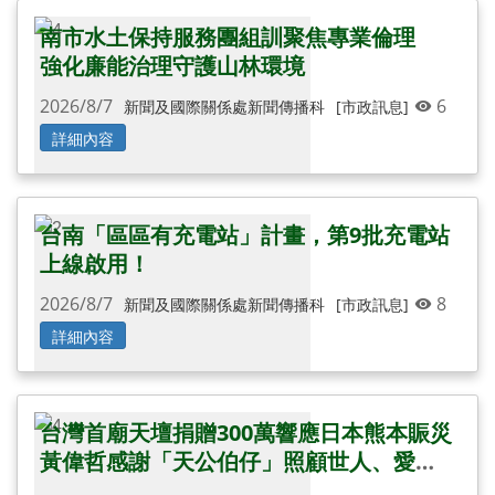
南市水土保持服務團組訓聚焦專業倫理
強化廉能治理守護山林環境
2026/8/7
6
新聞及國際關係處新聞傳播科
[市政訊息]
詳細內容
台南「區區有充電站」計畫，第9批充電站
上線啟用！
2026/8/7
8
新聞及國際關係處新聞傳播科
[市政訊息]
詳細內容
台灣首廟天壇捐贈300萬響應日本熊本賑災
黃偉哲感謝「天公伯仔」照顧世人、愛心
無遠弗屆