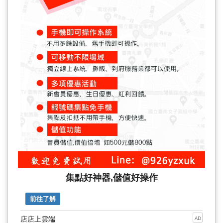
集點好神器,儲值好操作
前往了解
店店上雲端
AD