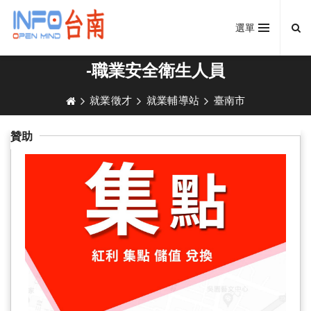
選單
-職業安全衛生人員
就業徵才
就業輔導站
臺南市
贊助