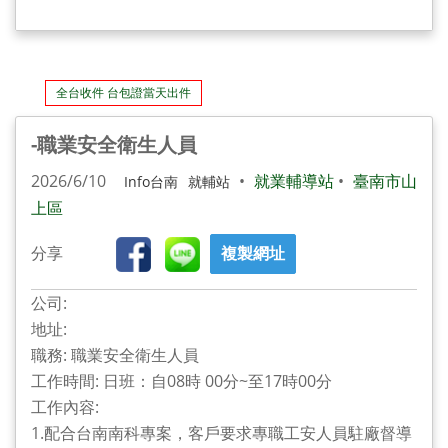
全台收件 台包證當天出件
-職業安全衛生人員
2026/6/10
•
就業輔導站
•
臺南市山
Info台南
就輔站
上區
分享
複製網址
公司:
地址:
職務: 職業安全衛生人員
工作時間: 日班：自08時 00分~至17時00分
工作內容:
1.配合台南南科專案，客戶要求專職工安人員駐廠督導