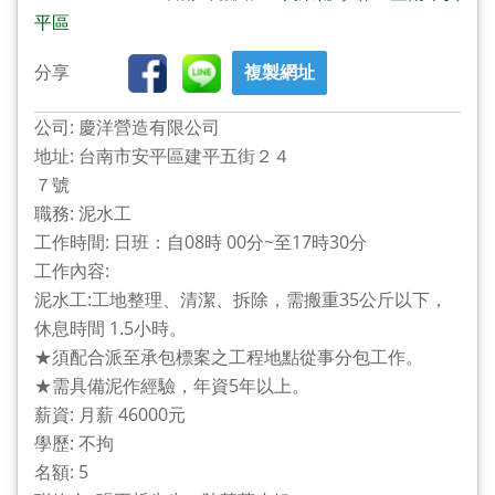
平區
分享
複製網址
公司: 慶洋營造有限公司
地址: 台南市安平區建平五街２４
７號
職務: 泥水工
工作時間: 日班：自08時 00分~至17時30分
工作內容:
泥水工:工地整理、清潔、拆除，需搬重35公斤以下，
休息時間 1.5小時。
★須配合派至承包標案之工程地點從事分包工作。
★需具備泥作經驗，年資5年以上。
薪資: 月薪 46000元
學歷: 不拘
名額: 5