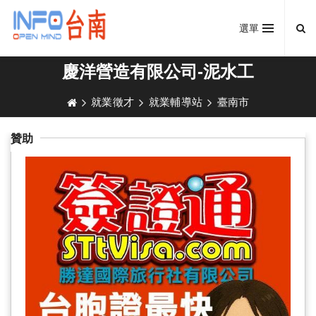
選單
慶洋營造有限公司-泥水工
就業徵才
就業輔導站
臺南市
贊助