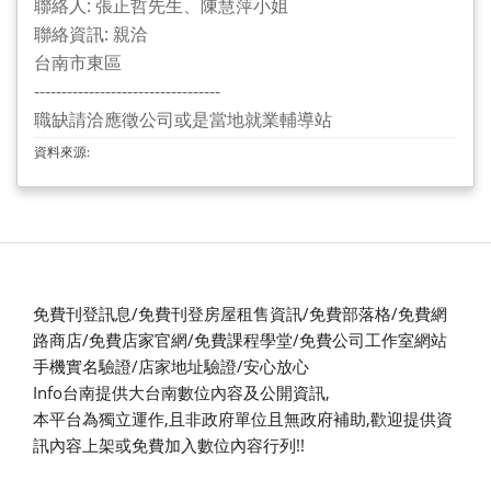
聯絡人: 張正哲先生、陳慧萍小姐
聯絡資訊: 親洽
台南市東區
----------------------------------
職缺請洽應徵公司或是當地就業輔導站
資料來源:
免費刊登訊息/免費刊登房屋租售資訊/免費部落格/免費網
路商店/免費店家官網/免費課程學堂/免費公司工作室網站
手機實名驗證/店家地址驗證/安心放心
Info台南提供大台南數位內容及公開資訊,
本平台為獨立運作,且非政府單位且無政府補助,
歡迎提供資
訊內容上架或免費加入數位內容行列!!