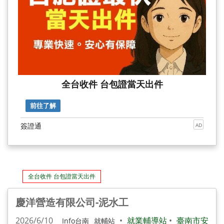
全台收件 台包證當天出件
前往了解
簽證通
AD
全台收件 台包證當天出件
慶洋營造有限公司-泥水工
2026/6/10
•
就業輔導站
•
臺南市安
Info台南
就輔站