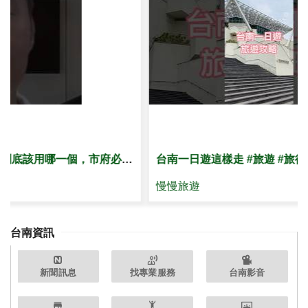
一個，市府必須說清楚！
台南一日遊這樣走 #旅遊 #旅行 #一日遊
慢慢旅遊
台南資訊
新聞訊息
找專業服務
台南影音