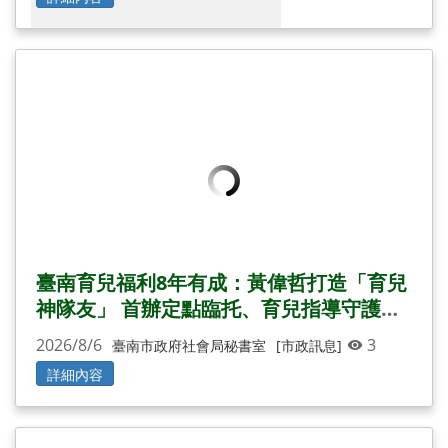
臺南育兒福利8年有成：黃偉哲打造「育兒
神隊友」 首辦定點臨托、育兒指導守護市
民安心生養
2026/8/6
3
臺南市政府社會局秘書室
[市政訊息]
詳細內容