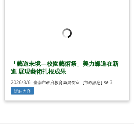
「藝遊未境—校園藝術祭」美力蝶道在新
進 展現藝術扎根成果
2026/8/6
3
臺南市政府教育局局長室
[市政訊息]
詳細內容