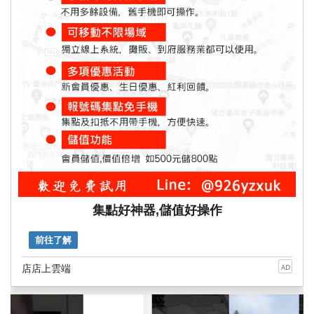
集點好神器,儲值好操作
前往了解
店店上雲端
AD