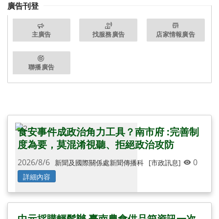
廣告刊登
主廣告
找服務廣告
店家情報廣告
聯播廣告
食安事件成政治角力工具？南市府 :完善制
度為要，莫混淆視聽、拒絕政治攻防
2026/8/6
0
新聞及國際關係處新聞傳播科
[市政訊息]
詳細內容
中元採購輕鬆辦 臺南農會供品箱資訊一次