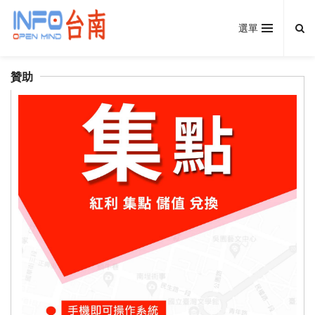
選單
贊助