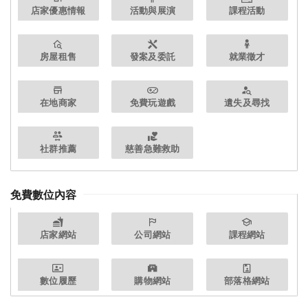
店家優惠情報
活動與展演
課程活動
房屋租售
發案及委託
就業徵才
在地商家
免費玩遊戲
遺失及尋找
社群推薦
慈善急難救助
免費數位內容
店家網站
公司網站
課程網站
數位履歷
購物網站
部落格網站