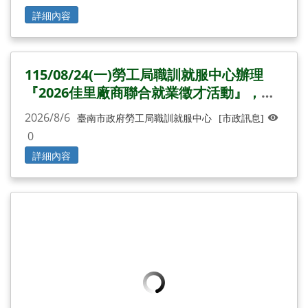
詳細內容
115/08/24(一)勞工局職訓就服中心辦理
『2026佳里廠商聯合就業徵才活動』，歡
迎求職民眾踴躍參加
2026/8/6
臺南市政府勞工局職訓就服中心
[市政訊息]
0
詳細內容